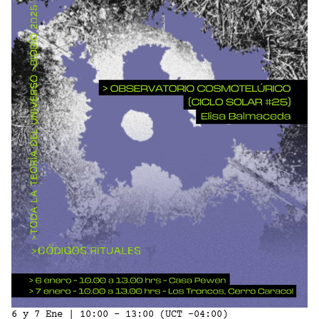
6 y 7 Ene | 10:00 - 13:00 (UCT -04:00)