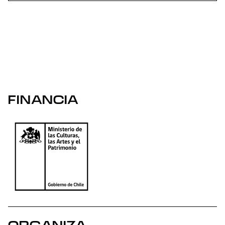
FINANCIA
ORGANIZA